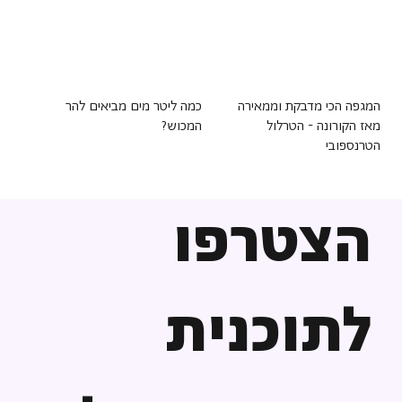
המגפה הכי מדבקת וממאירה
כמה ליטר מים מביאים להר
מאז הקורונה - הטרלול
המכוש?
הטרנספובי
הצטרפו
לתוכנית