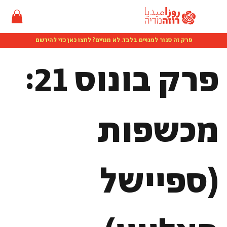
פרק זה סגור למנויים בלבד. לא מנויים? לחצו כאן כדי להירשם
פרק בונוס 21:
מכשפות
(ספיישל