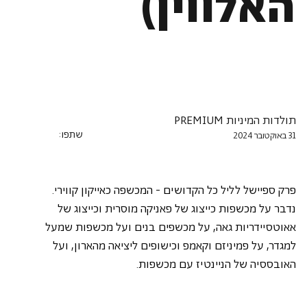
האלווין)
תולדות המיניות PREMIUM
שתפו:
31 באוקטובר 2024
פרק ספיישל לליל כל הקדושים - המכשפה כאייקון קווירי. 
נדבר על מכשפות כייצוג של פאניקה מוסרית וכייצוג של 
אאוטסיידריות גאה, על מכשפים בנים ועל מכשפות שמעל 
למגדר, על פמיניזם וקאמפ וכישופים ליציאה מהארון, ועל 
האובססיה של הניינטיז עם מכשפות.