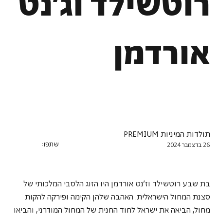
רוטשילד וג'נט
אורדמן
תולדות המיניות PREMIUM
שתפו:
26 בדצמבר 2024
בת שבע רוטשילד וז׳נט אורדמן היו הזוג הלסבי המלכותי של 
סצנת המחול הישראלית. האהבה שלהן הקימה ופירקה להקות 
מחול, הביאה את ישראל לחוד החנית של המחול המודרני, והביאו 