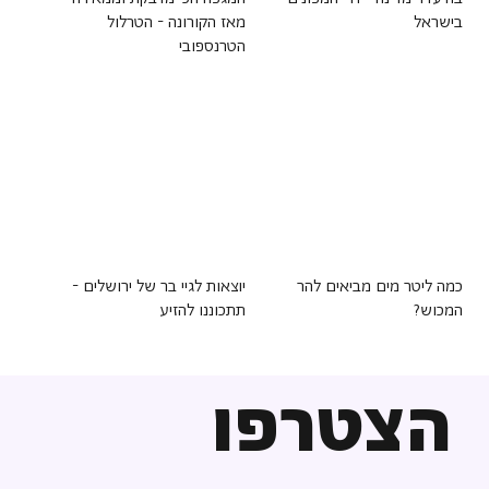
בישראל
מאז הקורונה - הטרלול
הטרנספובי
כמה ליטר מים מביאים להר
יוצאות לגיי בר של ירושלים -
המכוש?
תתכוננו להזיע
הצטרפו