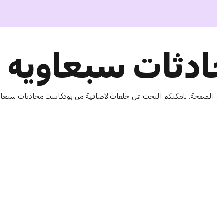
دثات سبعاويه