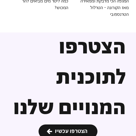
המגפה הכי מדבקת וממאירה
כמה ליטר מים מביאים להר
מאז הקורונה - הטרלול
המכוש?
הטרנספובי
הצטרפו
לתוכנית
המנויים שלנו
הצטרפו עכשיו