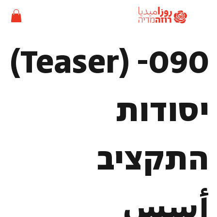
090- (Teaser)
יסודות
התקציב
أسس