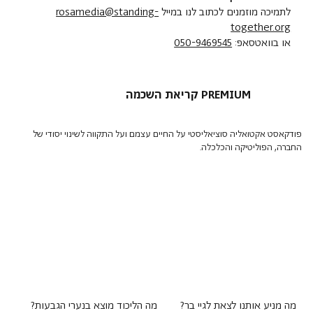
לתמיכה מוזמנים לכתוב לנו במייל
rosamedia@standing-
together.org
או בוואטסאפ:
050-9469545
קריאת השכמה PREMIUM
פודקאסט אקטואליה סוציאליסטי על החיים עצמם ועל התקווה לשינוי יסודי של
החברה, הפוליטיקה והכלכלה.
מה מניע אותנו לצאת לגיי בר?
מה הליכוד מוצא בנערי הגבעות?