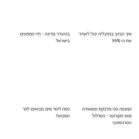
איך הביוב בהרצליה יכול לאחד
בהיעדר מדינה - חיי המפונים
את ה-99%
בישראל
המגפה הכי מדבקת וממאירה
כמה ליטר מים מביאים להר
מאז הקורונה - הטרלול
המכוש?
הטרנספובי