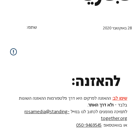
שתפו:
28 באוקטובר 2020
להאזנה:
שימו לב:
ההאזנה לפרקים היא דרך פלטפורמות ההאזנה השונות
בלבד -
ולא דרך האתר.
לתמיכה מוזמנים לכתוב לנו במייל
rosamedia@standing-
together.org
או בוואטסאפ:
050-9469545