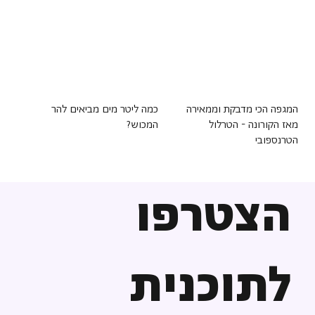
המגפה הכי מדבקת וממאירה
כמה ליטר מים מביאים להר
מאז הקורונה - הטרלול
המכוש?
הטרנספובי
הצטרפו
לתוכנית