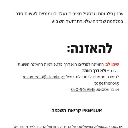
ארנון פלג וסתו גרסטל מציבים נעלמים ומנסים לעשות סדר 
במלחמה שנדמה שלא התרחשה השבוע
להאזנה:
שימו לב:
ההאזנה לפרקים היא דרך פלטפורמות ההאזנה השונות
בלבד -
ולא דרך האתר.
לתמיכה מוזמנים לכתוב לנו במייל
rosamedia@standing-
together.org
או בוואטסאפ:
050-9469545
קריאת השכמה PREMIUM
פודקאסט אקטואליה סוציאליסטי על החיים עצמם ועל התקווה לשינוי יסודי של