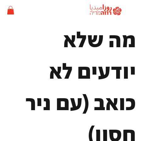
מה שלא
יודעים לא
כואב (עם ניר
חסון)