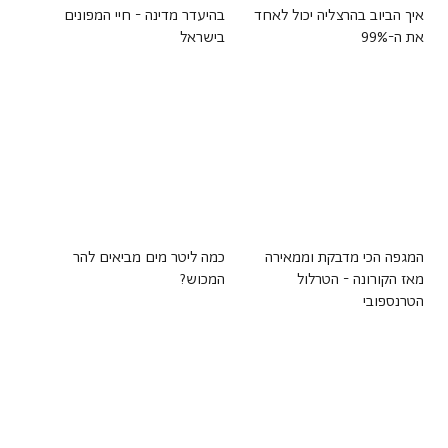
איך הביוב בהרצליה יכול לאחד
בהיעדר מדינה - חיי המפונים
את ה-99%
בישראל
המגפה הכי מדבקת וממאירה
כמה ליטר מים מביאים להר
מאז הקורונה - הטרלול
המכוש?
הטרנספובי