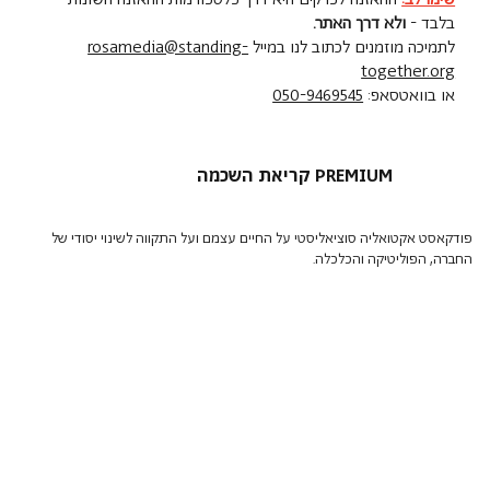
בלבד -
ולא דרך האתר.
לתמיכה מוזמנים לכתוב לנו במייל
rosamedia@standing-
together.org
או בוואטסאפ:
050-9469545
קריאת השכמה PREMIUM
פודקאסט אקטואליה סוציאליסטי על החיים עצמם ועל התקווה לשינוי יסודי של
החברה, הפוליטיקה והכלכלה.