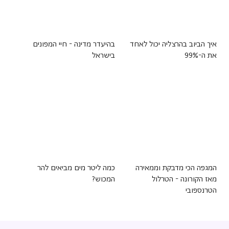
איך הביוב בהרצליה יכול לאחד
בהיעדר מדינה - חיי המפונים
את ה-99%
בישראל
המגפה הכי מדבקת וממאירה
כמה ליטר מים מביאים להר
מאז הקורונה - הטרלול
המכוש?
הטרנספובי