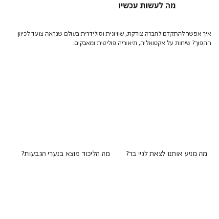
מה לעשות עכשיו
איך אפשר להתקדם לחברה צודקת, שוויונית וסולידרית בעולם שנראה צועד לכיוון
ההפוך? שיחות על אקטואליה, תיאוריה פוליטית ומאבקים.
מה מניע אותנו לצאת לגיי בר?
מה הליכוד מוצא בנערי הגבעות?