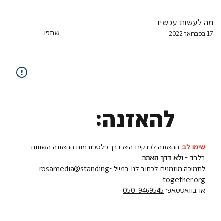
מה לעשות עכשיו
שתפו:
17 בפברואר 2022
להאזנה:
שימו לב:
ההאזנה לפרקים היא דרך פלטפורמות ההאזנה השונות
בלבד -
ולא דרך האתר.
לתמיכה מוזמנים לכתוב לנו במייל
rosamedia@standing-
together.org
או בוואטסאפ:
050-9469545