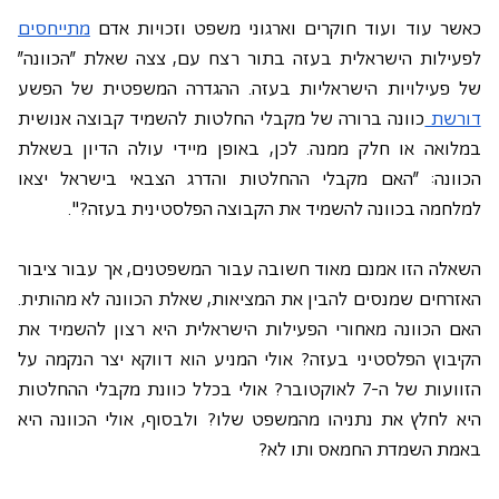
כאשר עוד ועוד חוקרים וארגוני משפט וזכויות אדם 
מתייחסים 
לפעילות הישראלית בעזה בתור רצח עם, צצה שאלת "הכוונה" 
של פעילויות הישראליות בעזה. ההגדרה המשפטית של הפשע 
דורשת 
כוונה ברורה של מקבלי החלטות להשמיד קבוצה אנושית 
במלואה או חלק ממנה. לכן, באופן מיידי עולה הדיון בשאלת 
הכוונה: "האם מקבלי ההחלטות והדרג הצבאי בישראל יצאו 
למלחמה בכוונה להשמיד את הקבוצה הפלסטינית בעזה?". 
השאלה הזו אמנם מאוד חשובה עבור המשפטנים, אך עבור ציבור 
האזרחים שמנסים להבין את המציאות, שאלת הכוונה לא מהותית. 
האם הכוונה מאחורי הפעילות הישראלית היא רצון להשמיד את 
הקיבוץ הפלסטיני בעזה? אולי המניע הוא דווקא יצר הנקמה על 
הזוועות של ה-7 לאוקטובר? אולי בכלל כוונת מקבלי ההחלטות 
היא לחלץ את נתניהו מהמשפט שלו? ולבסוף, אולי הכוונה היא 
באמת השמדת החמאס ותו לא?