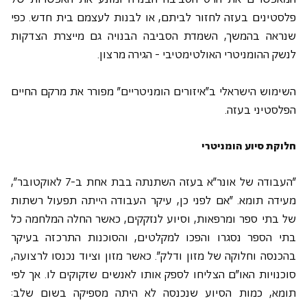
פלסטינים בעזה לחזור לביתם, או לבנות לעצמם בית חדש. כפי 
שנראה בהמשך, השמדת הסביבה הבנויה גם מייצרת הצדקות 
לנשק ההומניטרי האולטימטיבי - הגירה מרצון. 
השימוש הישראלי ב"איזורים הומניטריים" מפורר את מרקם החיים 
הפלסטיני בעזה. 
חלוקת סיוע הומניטרי
"העבודה של אונר"א בעזה השתנתה בבת אחת ב-7 לאוקטובר", 
מעידה תומא. "אם לפני כן, עיקר העבודה הייתה תפעול רשתות 
של בתי ספר ומרפאות, וסיוע לנזקקים, כאשר החלה המלחמה כל 
בתי הספר נסגרו והפכו למקלטים, והסוכנות התרכזה בעיקר 
בהכנסה וחלוקה של מזון ודלק". כאשר מזון וציוד נכנסו לרצועה, 
סוכנויות האו"ם הצליחו לספק אותו לאנשים שזקוקים לו. אך לפי 
תומא, כמות הסיוע שנכנסה לא היתה מספיקה בשום שלב: 