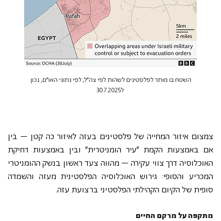
השטח בו מותר לפלסטינים לשהות לפי צה"ל, לפי נתוני האו"ם, נכון 
ל30.7.2025
צמצום איזור המחייה של פלסטינים בעזה לאיזור כה קטן – בין 
אם באמצעות הקמת "עיר הומניטרית" ובין באמצעות דחיקת 
האוכלוסיה דרך צווי עקירה – מהווה צעד ראשון בנשק ההומניטרי 
המכריע והסופי: גירוש האוכלוסיה הפלסטינית מעזה והשמדה 
סופית של הקיום הקהילתי הפלסטיני ברצועת עזה. 
מתקפה על מרקם החיים