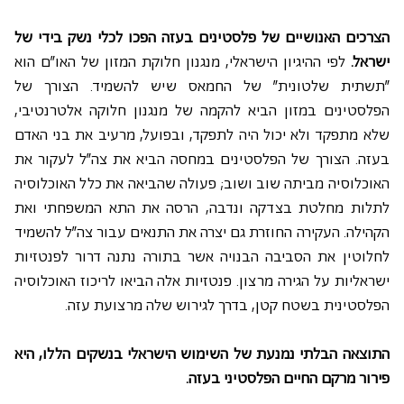
הצרכים האנושיים של פלסטינים בעזה הפכו לכלי נשק בידי של 
ישראל.
 לפי ההיגיון הישראלי, מנגנון חלוקת המזון של האו"ם הוא 
"תשתית שלטונית" של החמאס שיש להשמיד. הצורך של 
הפלסטינים במזון הביא להקמה של מנגנון חלוקה אלטרנטיבי, 
שלא מתפקד ולא יכול היה לתפקד, ובפועל, מרעיב את בני האדם 
בעזה. הצורך של הפלסטינים במחסה הביא את צה"ל לעקור את 
האוכלוסיה מביתה שוב ושוב; פעולה שהביאה את כלל האוכלוסיה 
לתלות מחלטת בצדקה ונדבה, הרסה את התא המשפחתי ואת 
הקהילה. העקירה החוזרת גם יצרה את התנאים עבור צה"ל להשמיד 
לחלוטין את הסביבה הבנויה אשר בתורה נתנה דרור לפנטזיות 
ישראליות על הגירה מרצון. פנטזיות אלה הביאו לריכוז האוכלוסיה 
הפלסטינית בשטח קטן, בדרך לגירוש שלה מרצועת עזה.
התוצאה הבלתי נמנעת של השימוש הישראלי בנשקים הללו, היא 
פירור מרקם החיים הפלסטיני בעזה. 