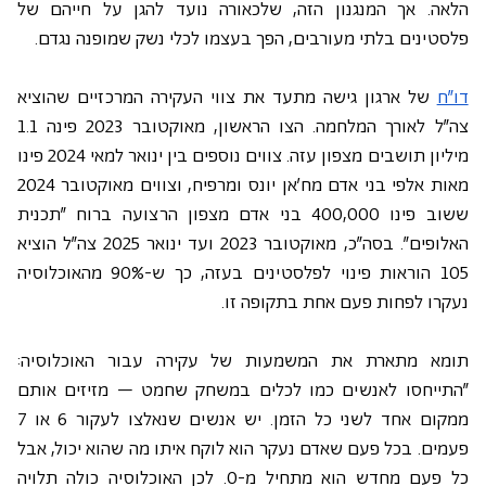
הלאה. אך המנגנון הזה, שלכאורה נועד להגן על חייהם של 
פלסטינים בלתי מעורבים, הפך בעצמו לכלי נשק שמופנה נגדם.
דו"ח
 של ארגון גישה מתעד את צווי העקירה המרכזיים שהוציא 
צה"ל לאורך המלחמה. הצו הראשון, מאוקטובר 2023 פינה 1.1 
מיליון תושבים מצפון עזה. צווים נוספים בין ינואר למאי 2024 פינו 
מאות אלפי בני אדם מח'אן יונס ומרפיח, וצווים מאוקטובר 2024 
ששוב פינו 400,000 בני אדם מצפון הרצועה ברוח "תכנית 
האלופים". בסה"כ, מאוקטובר 2023 ועד ינואר 2025 צה"ל הוציא 
105 הוראות פינוי לפלסטינים בעזה, כך ש-90% מהאוכלוסיה 
נעקרו לפחות פעם אחת בתקופה זו.
תומא מתארת את המשמעות של עקירה עבור האוכלוסיה: 
"התייחסו לאנשים כמו לכלים במשחק שחמט – מזיזים אותם 
ממקום אחד לשני כל הזמן. יש אנשים שנאלצו לעקור 6 או 7 
פעמים. בכל פעם שאדם נעקר הוא לוקח איתו מה שהוא יכול, אבל 
כל פעם מחדש הוא מתחיל מ-0. לכן האוכלוסיה כולה תלויה 