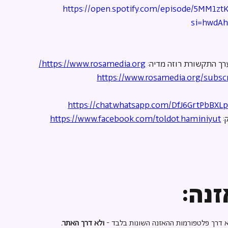
https://open.spotify.com/episode/5MM1
si=hwdA
ך התקשורת רוזה מדיה: 
⁠https://www.rosamedia.org/⁠
⁠https://www.rosamedia.org/subscr
⁠https://chat.whatsapp.com/DfJ6GrtPbBXL
 
⁠https://www.facebook.com/toldot.haminiyut
נה:
 דרך פלטפורמות ההאזנה השונות בלבד -
ולא דרך האתר.