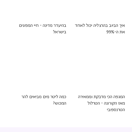
איך הביוב בהרצליה יכול לאחד
בהיעדר מדינה - חיי המפונים
את ה-99%
בישראל
המגפה הכי מדבקת וממאירה
כמה ליטר מים מביאים להר
מאז הקורונה - הטרלול
המכוש?
הטרנספובי