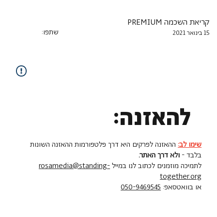
קריאת השכמה PREMIUM
שתפו:
15 בינואר 2021
להאזנה:
שימו לב:
ההאזנה לפרקים היא דרך פלטפורמות ההאזנה השונות
בלבד -
ולא דרך האתר.
לתמיכה מוזמנים לכתוב לנו במייל
rosamedia@standing-
together.org
או בוואטסאפ:
050-9469545