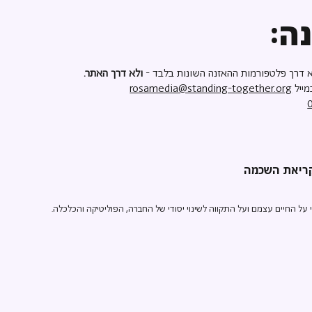
ה:
 דרך פלטפורמות ההאזנה השונות בלבד -
ולא דרך האתר.
מייל
rosamedia@standing-together.org
ל החיים עצמם ועל התקווה לשינוי יסודי של החברה, הפוליטיקה והכלכלה.