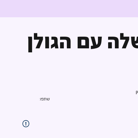
ה עם הגולן
שתפו: