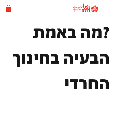
?מה באמת
הבעיה בחינוך
החרדי