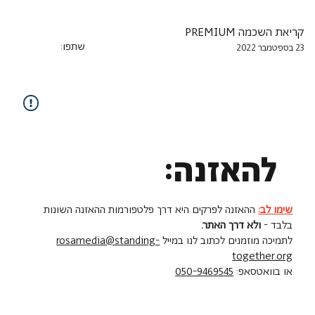
קריאת השכמה PREMIUM
שתפו:
23 בספטמבר 2022
להאזנה:
שימו לב:
ההאזנה לפרקים היא דרך פלטפורמות ההאזנה השונות
בלבד -
ולא דרך האתר.
לתמיכה מוזמנים לכתוב לנו במייל
rosamedia@standing-
together.org
או בוואטסאפ:
050-9469545