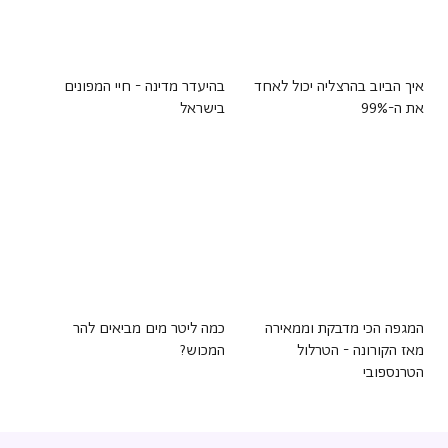
איך הביוב בהרצליה יכול לאחד
בהיעדר מדינה - חיי המפונים
את ה-99%
בישראל
המגפה הכי מדבקת וממאירה
כמה ליטר מים מביאים להר
מאז הקורונה - הטרלול
המכוש?
הטרנספובי