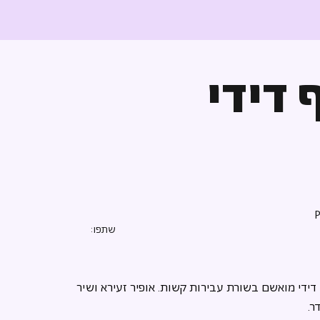
 דידי
שתפו:
י דידי מואשם בשורת עבירות קשות. אופיר זעירא ושיר 
ר.