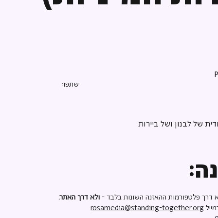
שתפו:
ית של לבנון ושל ביירות
ה:
 דרך פלטפורמות ההאזנה השונות בלבד -
ולא דרך האתר.
מייל
rosamedia@standing-together.org