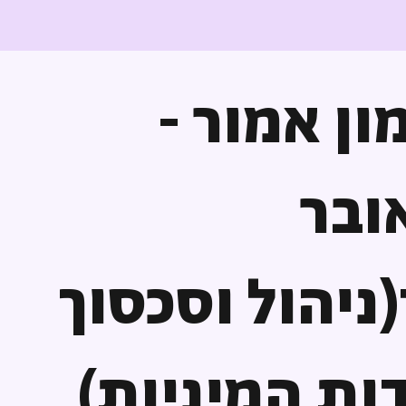
מון אמור -
ובר
ניהול וסכסוך
ות המיניות)