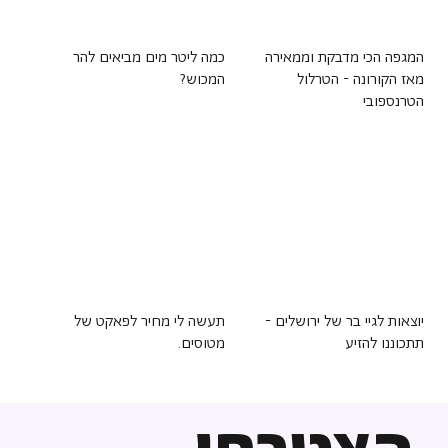
המגפה הכי מדבקת וממאירה
כמה ליטר מים מביאים להר
מאז הקורונה - הטרלול
המכוש?
הטרנספובי
יוצאות לגיי בר של ירושלים -
תעשה לי מחיר לפאקט של
תתכוננו להזיע
מטוסים.