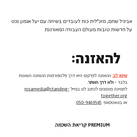
אביגיל שחם, מזכ״לית כוח לעובדים בשיחה עם יעל אגמון נכט 
על חדשות טובות מעולם העבודה המאורגנת
להאזנה:
שימו לב:
ההאזנה לפרקים היא דרך פלטפורמות ההאזנה השונות
בלבד -
ולא דרך האתר.
לתמיכה מוזמנים לכתוב לנו במייל
rosamedia@standing-
together.org
או בוואטסאפ:
050-9469545
קריאת השכמה PREMIUM