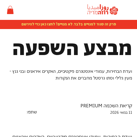
פרק זה סגור למנויים בלבד. לא מנויים? לחצו כאן כדי להירשם
מבצע השפעה
ועדת הבחירות, עמודי אינסטגרם פיקטיביים, האקרים איראנים ובני גנץ -
מעין גלילי וסתו גרסטל מחברים את הנקודות
קריאת השכמה PREMIUM
שתפו:
11 במאי 2026
ועדת הבחירות, עמודי אינסטגרם פיקטיביים, האקרים איראנים 