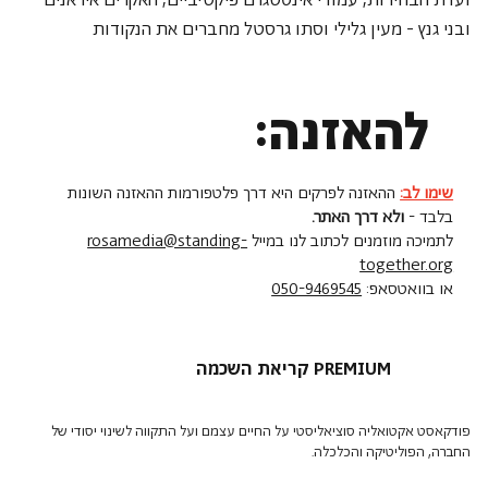
ובני גנץ - מעין גלילי וסתו גרסטל מחברים את הנקודות
להאזנה:
שימו לב:
ההאזנה לפרקים היא דרך פלטפורמות ההאזנה השונות
בלבד -
ולא דרך האתר.
לתמיכה מוזמנים לכתוב לנו במייל
rosamedia@standing-
together.org
או בוואטסאפ:
050-9469545
קריאת השכמה PREMIUM
פודקאסט אקטואליה סוציאליסטי על החיים עצמם ועל התקווה לשינוי יסודי של
החברה, הפוליטיקה והכלכלה.