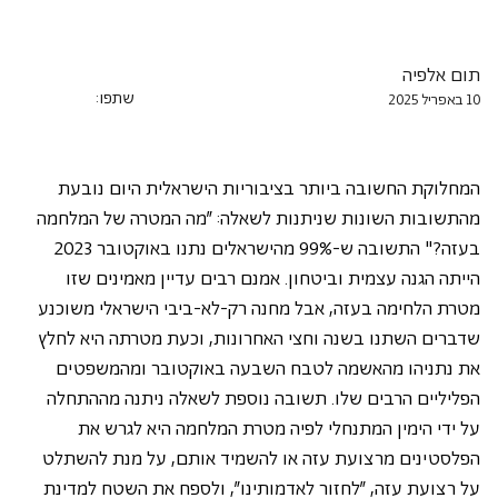
תום אלפיה
שתפו:
10 באפריל 2025
המחלוקת החשובה ביותר בציבוריות הישראלית היום נובעת 
מהתשובות השונות שניתנות לשאלה: "מה המטרה של המלחמה 
בעזה?" התשובה ש-99% מהישראלים נתנו באוקטובר 2023 
הייתה הגנה עצמית וביטחון. אמנם רבים עדיין מאמינים שזו 
מטרת הלחימה בעזה, אבל מחנה רק-לא-ביבי הישראלי משוכנע 
שדברים השתנו בשנה וחצי האחרונות, וכעת מטרתה היא לחלץ 
את נתניהו מהאשמה לטבח השבעה באוקטובר ומהמשפטים 
הפליליים הרבים שלו. תשובה נוספת לשאלה ניתנה מההתחלה 
על ידי הימין המתנחלי לפיה מטרת המלחמה היא לגרש את 
הפלסטינים מרצועת עזה או להשמיד אותם, על מנת להשתלט 
על רצועת עזה, "לחזור לאדמותינו", ולספח את השטח למדינת 