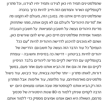
שהפלסטינים תמיד חיו כאן לצידנו ותמיד יחיו לצידנו, וכל פתרון 
לקונפליקט הארור והמדמם הזה חייב להיות כרוך בהכרה 
שהפלסטינים חיים איתנו פה. במובן הזה, מעולם לא הקמנו פה 
את "מדינת היהודים" ולעולם גם לא נקים אותה, מפני שתחזוק 
מדינת היהודים נעשה על חשבון המציאות. על חשבון העובדה 
המאוד אמיתית שפלסטינים חיים כאן, שיש להם שורשים כאן, 
ושהם לא מוכנים להיכנע לדרישה היהודית להיות "עם ככל 
העמים" כל עוד הדבר הזה נעשה על חשבונם. הדרישה של 
יהודים לחיות בביטחון - דרישה כה בסיסית וחשובה - עומדת 
בקונפליקט עם הדרישה לקיים מדינה ליהודים בלבד. הניסיון 
לקיים גם את זה וגם את זה הביא אותנו פעם אחר פעם, במשך 
דורות, לאותו פתרון - יותר שליטה צבאית, עוד כיבוש, עוד נישול 
פלסטינים מאדמותיהם, עוד מלחמה, עוד אלימות. אבל הפתרון 
הזה רק הביא אותנו לקטסטרופה שבה אנחנו נמצאים היום. יש 
הרבה לקחים שניתן ללמוד מ-80 שנות היסטוריה של סכסוך 
מדמם; השאלה היא האם אנחנו אמיצים מספיק כדי ללמוד אותם.