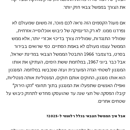
את הצורך בממשל צבאי חזק יותר.
אם מעגל הקסמים הזה נראה לכם מוכר, זה משום שמעולם לא 
נפרדנו ממנו. לא רק הדינמיקה של כיבוש אוכלוסייה אזרחית, 
שמוליד התנגדות, שמולידה צורך בדיכוי אכזרי יותר; אלא ממש 
הממשל עצמו מעולם לא באמת הסתיים. כפי שרואים בבירור 
בסרט, בדצמבר 1966 התבטל הממשל הצבאי במדינת ישראל, 
אבל כבר ביוני 1967, במלחמת ששת הימים, העתיקו את אותו 
המנגנון לשטחי הגדה המערבית ועזה שנכבשו במלחמה. המנגנון 
הוא אותו מנגנון, החוקים אותם חוקים, המנטליות אותה מנטליות, 
ואפילו האנשים שתפעלו את המנגנון בתוך תחומי "הקו הירוק" 
קיבלו הפסקה של חצי שנה עד שהועסקו מחדש לתחזק כיבוש על 
שטחים אחרים.
אבל איך הממשל הצבאי בכלל רלוונטי ל-2025?