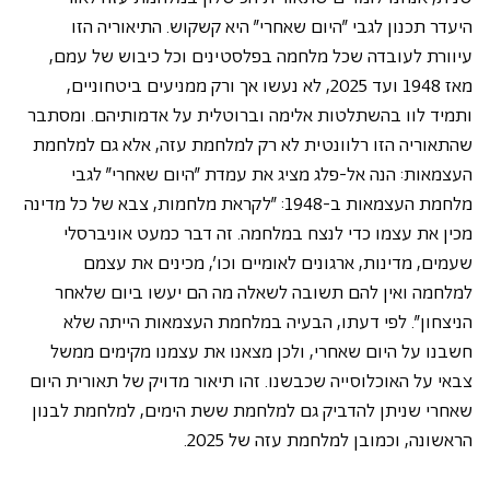
היעדר תכנון לגבי "היום שאחרי" היא קשקוש. התיאוריה הזו 
עיוורת לעובדה שכל מלחמה בפלסטינים וכל כיבוש של עמם, 
מאז 1948 ועד 2025, לא נעשו אך ורק ממניעים ביטחוניים, 
ותמיד לוו בהשתלטות אלימה וברוטלית על אדמותיהם. ומסתבר 
שהתאוריה הזו רלוונטית לא רק למלחמת עזה, אלא גם למלחמת 
העצמאות: הנה אל-פלג מציג את עמדת "היום שאחרי" לגבי 
מלחמת העצמאות ב-1948: "לקראת מלחמות, צבא של כל מדינה 
מכין את עצמו כדי לנצח במלחמה. זה דבר כמעט אוניברסלי 
שעמים, מדינות, ארגונים לאומיים וכו', מכינים את עצמם 
למלחמה ואין להם תשובה לשאלה מה הם יעשו ביום שלאחר 
הניצחון". לפי דעתו, הבעיה במלחמת העצמאות הייתה שלא 
חשבנו על היום שאחרי, ולכן מצאנו את עצמנו מקימים ממשל 
צבאי על האוכלוסייה שכבשנו. זהו תיאור מדויק של תאורית היום 
שאחרי שניתן להדביק גם למלחמת ששת הימים, למלחמת לבנון 
הראשונה, וכמובן למלחמת עזה של 2025. 