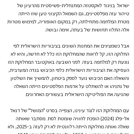
ישראל. בניגוד לאקסטזה המתנחלית-פשיסטית מהרעיון של 
טיהור עזה מפלסטינים, גם השמאל הקיצוני טען שזו הייתה 
מטרת המלחמה מתחילתה, רק במקום האופוריה, למימוש מטרות 
אלה התלוו תחושות של בעתה, אימה ובושה.
אבל כשמציגים את המחנות השונים בציבוריות הישראלית לפי 
החלוקה הזו, קל לראות שהמחלוקת הזו כלל לא חדשה, והיא לא 
נוגעת רק למלחמה בעזה. לפני השבעה באוקטובר המחלוקת הזו 
העסיקה את הציבוריות הישראלית כלפי הכיבוש בגדה המערבית, 
והשאלה האם הכיבוש נועד לספק ביטחון, להמשיך את השלטון 
של נתניהו או להשתלט על אדמות הפלסטינים הייתה השאלה 
שהניעה את הפוליטיקה הישראלית בעשורים האחרונים.
עם המחלוקת הזו לנגד עינינו, הצפייה בסרט "המושל" של דנאל 
אל-פלג (2024) הופכת לחוויה שומטת לסת. מסתבר שאותה 
שאלה ואותה מחלוקת הייתה רלוונטית לא רק לעזה ב-2025, ולא 