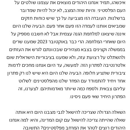
איכשהו, תמיד אנחנו היהודים מוצאים את עצמנו שולטים על 
העם הפלסטיני. והיות שזה המצב, לא יכול להיות שמדובר 
ברשלנות. העובדה הזו מצביעה על כך שיש כוחות חזקים 
שמביאים אותנו לעמדה הזו פעם אחר פעם. הבעיה שלנו היום 
איננה שיצאנו למלחמת הגנה עצמית אבל לא חשבנו מספיק על 
היום שאחרי המלחמה. הרי כבר באוקטובר 2023 שמענו שרים 
בממשלה וקצינים בצבא מצהירים שבכוונתם לגרש את העזתים 
ולהשתלט על רצועת עזה, ולא שמענו בציבוריות הישראלית שום 
אלטרנטיבה לפתרון הזה. למעשה, עד היום אנחנו מחכים לדמות 
ציבורית שתציע חלופה. הבעיה שלנו היום היא שיש לנו רק פתרון 
אחד ויחיד להתמודד עם הפחד שלנו מהפלסטינים: לשלוט 
עליהם צבאית ולספח כמה שיותר מאדמותיהם. לצערנו, זה 
הפתרון היחיד שאי פעם ניסינו.
השאלה הגדולה שצריכה להישאל לגבי מצבנו היום היא אותה 
שאלה שהייתה צריכה להישאל עם קום המדינה, והיא: למה אנחנו 
היהודים רוצים לטהר את המרחב מפלסטינים? התשובה 