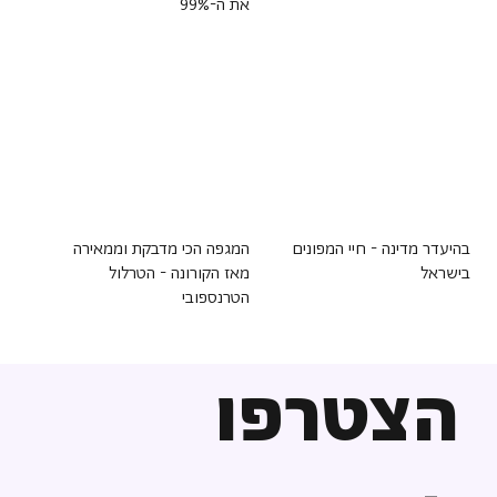
את ה-99%
בהיעדר מדינה - חיי המפונים
המגפה הכי מדבקת וממאירה
בישראל
מאז הקורונה - הטרלול
הטרנספובי
הצטרפו