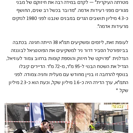
מטרתה העיקרית" – לקדם במידה רבה את חיזוקם של מבני 
מגורים מפני רעידות אדמה. "מדובר בכשל רב שנים, החושף 
כ-4.3 מיליון תושבים הגרים במבנים שנבנו לפני 1980 לנזקים 
מרעידות אדמה". 
לעומת זאת, ליזמים ומשקיעים תמ"א 38 הייתה חגיגה. בכתבה 
בביזפורטל הסביר דרור ניר למשקיעים את הפוטנציאל לבוננזה 
הנדלנית: "פרויקט של חיזוק והוספת קומות ברחוב צמוד לעוזיאל, 
הגדיל את השטח הבנוי ל-95 מ"ר, מ-72 מ"ר. הדיירים קיבלו 
בנוסף להרחבה זו בניין מחודש עם מעלית וחניה צמודה. לפני 
התמ"א, ערך הדירה היה כ-1.6 מיליון שקל, וכעת הוא כ-2.3 מיליון 
שקל. "