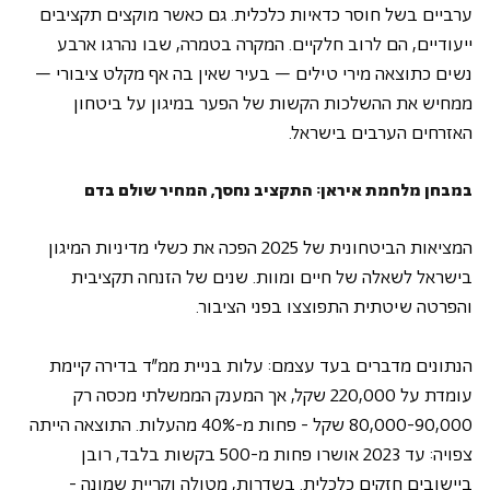
ערביים בשל חוסר כדאיות כלכלית. גם כאשר מוקצים תקציבים 
ייעודיים, הם לרוב חלקיים. המקרה בטמרה, שבו נהרגו ארבע 
נשים כתוצאה מירי טילים – בעיר שאין בה אף מקלט ציבורי – 
ממחיש את ההשלכות הקשות של הפער במיגון על ביטחון 
האזרחים הערבים בישראל.
במבחן מלחמת איראן: התקציב נחסך, המחיר שולם בדם
המציאות הביטחונית של 2025 הפכה את כשלי מדיניות המיגון 
בישראל לשאלה של חיים ומוות. שנים של הזנחה תקציבית 
והפרטה שיטתית התפוצצו בפני הציבור.
הנתונים מדברים בעד עצמם: עלות בניית ממ"ד בדירה קיימת 
עומדת על 220,000 שקל, אך המענק הממשלתי מכסה רק 
80,000-90,000 שקל - פחות מ-40% מהעלות. התוצאה הייתה 
צפויה: עד 2023 אושרו פחות מ-500 בקשות בלבד, רובן 
ביישובים חזקים כלכלית. בשדרות, מטולה וקריית שמונה - 