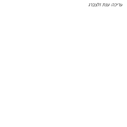
עריכה: ענת זלצברג