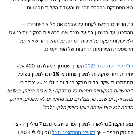
היא מסתפקת בהסרת חסמים והענקת הקלות תכנוניות.
כך, הדיירים נדרשו לקחת על עצמם את מלוא האחריות – 
מהתכנון עד המימון בפועל. מצד שני, הרשויות המקומיות כמעט 
ולא יכולות לפקח על איכות המיגון, על תהליך הרישוי או על 
ההשפעות העירוניות הרחבות של הפרויקטים.
דו"ח של הכנסת מ־2023
 העריך שמתוך למעלה מ־400 אלף 
יחידות דיור שזקוקות למיגון, 
פחות מ־1%
 יזכו למיגון בפועל 
תחתתכנית שקד. בדוח מבקר המדינה מיולי 2024 נכתב כי 
"
 הרשויות המקומיות חסרות כלים לפקח על איכות המיגון. ב-65% 
מהפרויקטים שנבדקו, ממ"דים נבנו מחומרים לא תקניים, וחיזוק 
מבנים לרעידות אדמה בוצע באופן חלקי בלבד".
מאז הוקצו 2 מיליארד למיגון הפריפריה, מתוכם 7 מיליון הוקצו 
לחיזוק מבנים - אך 
רק 4% מהתקציב נוצל
 (נכון ליולי 2024). 