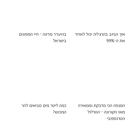
איך הביוב בהרצליה יכול לאחד
בהיעדר מדינה - חיי המפונים
את ה-99%
בישראל
המגפה הכי מדבקת וממאירה
כמה ליטר מים מביאים להר
מאז הקורונה - הטרלול
המכוש?
הטרנספובי