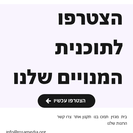
הצטרפו
לתוכנית
המנויים שלנו
הצטרפו עכשיו
בית
מגזין
תמכו בנו
תקנון אתר
צרו קשר
החנות שלנו
info@rosamedia.org