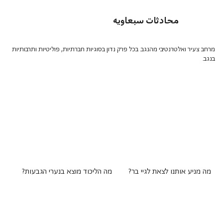
محادثات سبعاويه
מרחב צעיר ואלטרנטיבי מהנגב. בכל פרק נדון בסוגיות חברתיות, פוליטיות ותרבותיות
בנגב.
מה מניע אותנו לצאת לגיי בר?
מה הליכוד מוצא בנערי הגבעות?