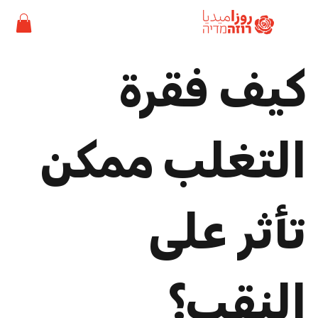
كيف فقرة
التغلب ممكن
تأثر على
النقب؟