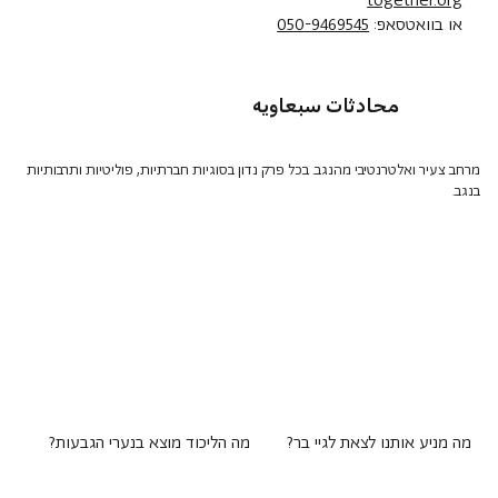
together.org
או בוואטסאפ:
050-9469545
محادثات سبعاويه
מרחב צעיר ואלטרנטיבי מהנגב. בכל פרק נדון בסוגיות חברתיות, פוליטיות ותרבותיות
בנגב.
מה מניע אותנו לצאת לגיי בר?
מה הליכוד מוצא בנערי הגבעות?