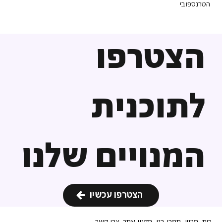
הטרנספובי
הצטרפו
לתוכנית
המנויים שלנו
הצטרפו עכשיו
בית
מגזין
תמכו בנו
תקנון אתר
צרו קשר