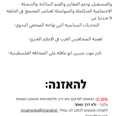
والمستقبل، ودعم المعايير والقيم السائدة، والتنشئة 
الاجتماعية المتكاملة والمتواصلة لعناصر المجتمع. في الحلقه 
9 تحدثنا عن:
            التحديات السياسيه التي تواجه الصحفي البدوي-
         اهمية الصحافيين العرب في الاعلام العبري-
          تاثير موت شيرين ابو عاقله على الصحافه الفلسطينيه-
להאזנה:
שימו לב:
ההאזנה לפרקים היא דרך פלטפורמות ההאזנה השונות
בלבד -
ולא דרך האתר.
לתמיכה מוזמנים לכתוב לנו במייל
rosamedia@standing-