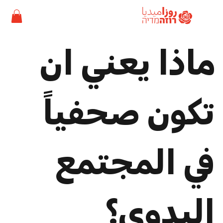
ماذا يعني ان
تكون صحفياً
في المجتمع
البدوي؟