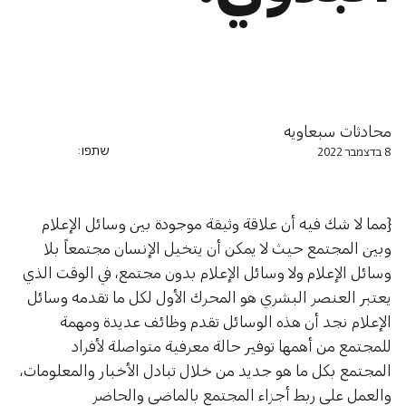
محادثات سبعاويه
שתפו:
8 בדצמבר 2022
{مما لا شك فيه أن علاقة وثيقة موجودة بين وسائل الإعلام 
وبين المجتمع حيث لا يمكن أن يتخيل الإنسان مجتمعاً بلا 
وسائل الإعلام ولا وسائل الإعلام بدون مجتمع، في الوقت الذي 
يعتبر العنصر البشري هو المحرك الأول لكل ما تقدمه وسائل 
الإعلام نجد أن هذه الوسائل تقدم وظائف عديدة ومهمة 
للمجتمع من أهمها توفير حالة معرفية متواصلة لأفراد 
المجتمع بكل ما هو جديد من خلال تبادل الأخبار والمعلومات، 
والعمل على ربط أجزاء المجتمع بالماضي والحاضر 