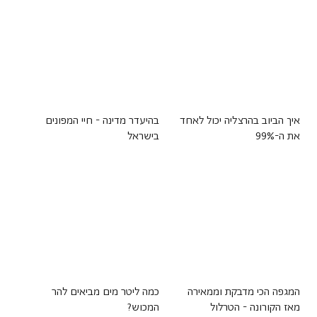
איך הביוב בהרצליה יכול לאחד
בהיעדר מדינה - חיי המפונים
את ה-99%
בישראל
המגפה הכי מדבקת וממאירה
כמה ליטר מים מביאים להר
מאז הקורונה - הטרלול
המכוש?