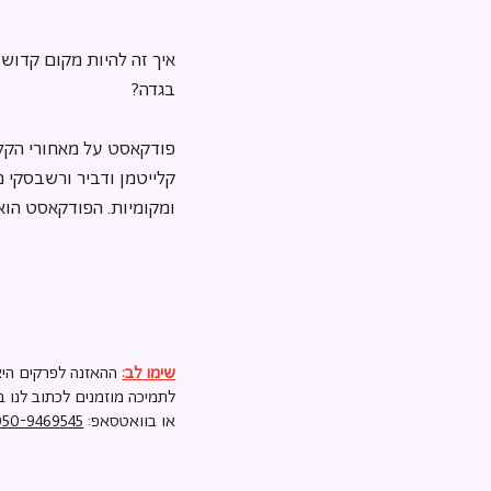
איך זה להיות מקום קדוש
בגדה?
פודקאסט על מאחורי הקל
קלייטמן ודביר ורשבסקי מ
ומקומיות. הפודקאסט הוא
שימו לב:
ההאזנה לפרקים היא
לתמיכה מוזמנים לכתוב לנו ב
או בוואטסאפ:
050-9469545