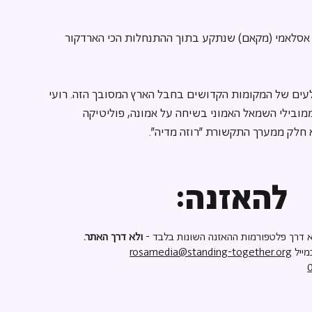
 אסלאמי (מקאם) שנתקע בתוך ההתנחלות הכי הארדקור 
עים של המקומות הקדושים בחבל הארץ המסובך הזה. רועי 
מובילי השמאל האמוני בשיחה על אמונה, פוליטיקה 
 חלק ממערך התקשורת ״רוזה מדיה״.
להאזנה:
 דרך פלטפורמות ההאזנה השונות בלבד -
ולא דרך האתר.
מייל
rosamedia@standing-together.org