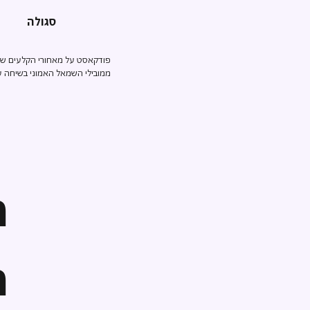
סגולה
פודקאסט על מאחורי הקלעים של ה
ממובילי השמאל האמוני בשיחה על
ה
ה