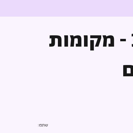
פרק 3 - מקומות
ם
שתפו: