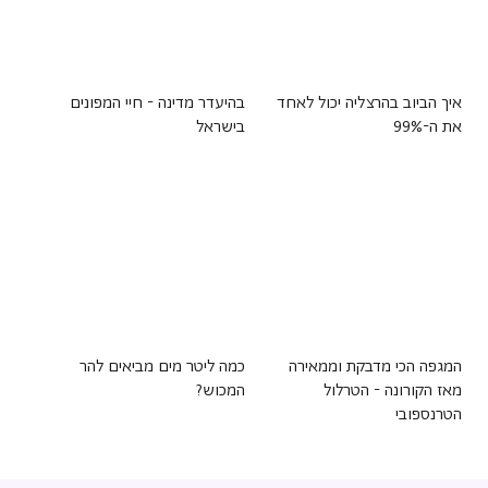
איך הביוב בהרצליה יכול לאחד
בהיעדר מדינה - חיי המפונים
את ה-99%
בישראל
המגפה הכי מדבקת וממאירה
כמה ליטר מים מביאים להר
מאז הקורונה - הטרלול
המכוש?
הטרנספובי