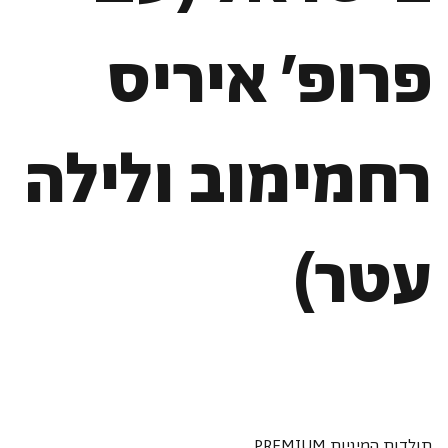
פרופ' איריס
רחמימוב ולילה
עטר)
תולדות המיניות PREMIUM