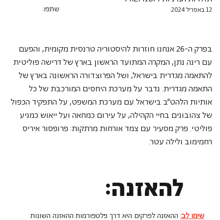
שתפו:
12 באפריל 2024
בפרק ה-26 אנחנו חוזרות להיסטוריה טרנסית מקומית, והפעם 
עם רינה נתן, המקרה המתועד הראשון בארץ של דרישה פוליטית 
להתאמה מגדרית בישראל, ושל הפרוצדורה הראשונה בארץ של 
התאמה מגדרית. נדבר על מערכת היחסים המורכבת של כל 
אותיות הלהט"ב בישראל עם מערכת המשפט, על התפקיד הכפול 
של צהובונים בחיי הקהילה, על עירום כמחאה ועל ייאוש כמניע 
פוליטי. פרק מסעיר עם צמד אורחות מרתקות: פרופסור איריס 
רחמימוב ולילה עטר.
להאזנה:
שימו לב:
ההאזנה לפרקים היא דרך פלטפורמות ההאזנה השונות