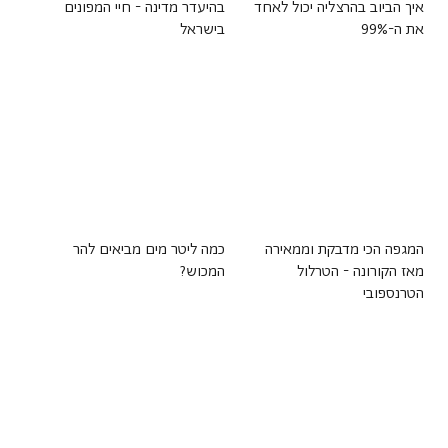
איך הביוב בהרצליה יכול לאחד
בהיעדר מדינה - חיי המפונים
את ה-99%
בישראל
המגפה הכי מדבקת וממאירה
כמה ליטר מים מביאים להר
מאז הקורונה - הטרלול
המכוש?
הטרנספובי