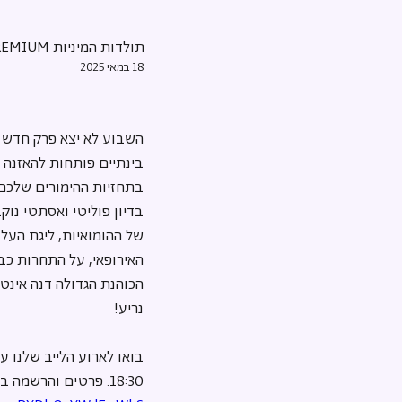
תולדות המיניות PREMIUM
18 במאי 2025
השבוע לא יצא פרק חדש ש
בינתיים פותחות להאזנה ח
בדיון פוליטי ואסתטי נוק
של ההומואיות, ליגת העל ה
האירופאי, על התחרות כב
הכוהנת הגדולה דנה אינטרנ
נריע!
18:30. פרטים והרשמה בקישור >>> 