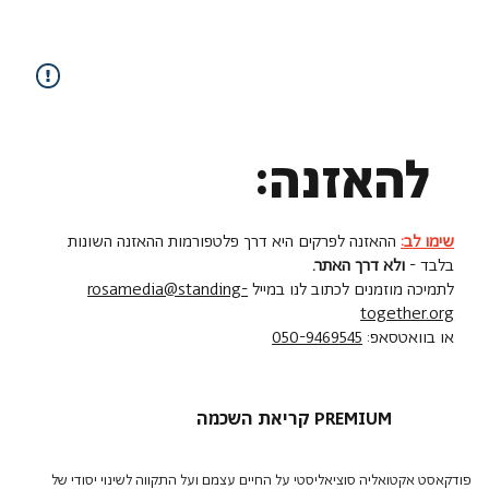
להאזנה:
שימו לב:
ההאזנה לפרקים היא דרך פלטפורמות ההאזנה השונות
בלבד -
ולא דרך האתר.
לתמיכה מוזמנים לכתוב לנו במייל
rosamedia@standing-
together.org
או בוואטסאפ:
050-9469545
קריאת השכמה PREMIUM
פודקאסט אקטואליה סוציאליסטי על החיים עצמם ועל התקווה לשינוי יסודי של