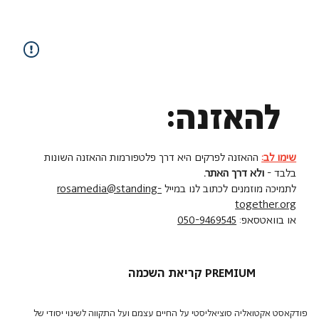
להאזנה:
שימו לב:
ההאזנה לפרקים היא דרך פלטפורמות ההאזנה השונות
בלבד -
ולא דרך האתר.
לתמיכה מוזמנים לכתוב לנו במייל
rosamedia@standing-
together.org
או בוואטסאפ:
050-9469545
קריאת השכמה PREMIUM
פודקאסט אקטואליה סוציאליסטי על החיים עצמם ועל התקווה לשינוי יסודי של