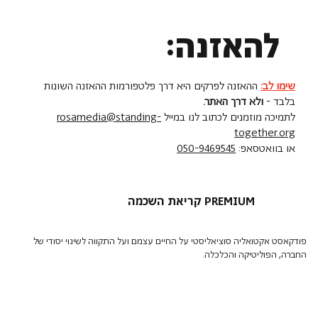
להאזנה:
שימו לב:
ההאזנה לפרקים היא דרך פלטפורמות ההאזנה השונות
בלבד -
ולא דרך האתר.
לתמיכה מוזמנים לכתוב לנו במייל
rosamedia@standing-
together.org
או בוואטסאפ:
050-9469545
קריאת השכמה PREMIUM
פודקאסט אקטואליה סוציאליסטי על החיים עצמם ועל התקווה לשינוי יסודי של
החברה, הפוליטיקה והכלכלה.