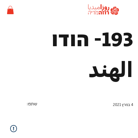
193- הודו
الهند
שתפו:
4 במרץ 2021