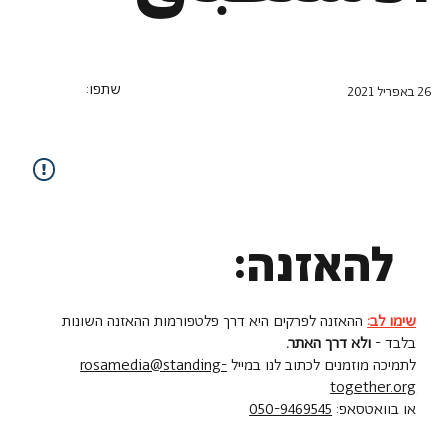
שתפו:
26 באפריל 2021
להאזנה:
שימו לב:
ההאזנה לפרקים היא דרך פלטפורמות ההאזנה השונות
בלבד -
ולא דרך האתר.
לתמיכה מוזמנים לכתוב לנו במייל
rosamedia@standing-
together.org
או בוואטסאפ:
050-9469545