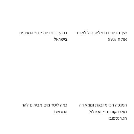
איך הביוב בהרצליה יכול לאחד
בהיעדר מדינה - חיי המפונים
את ה-99%
בישראל
המגפה הכי מדבקת וממאירה
כמה ליטר מים מביאים להר
מאז הקורונה - הטרלול
המכוש?
הטרנספובי