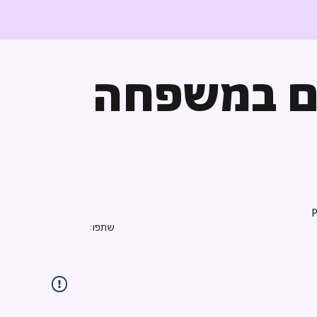
ם במשפחה
שתפו: