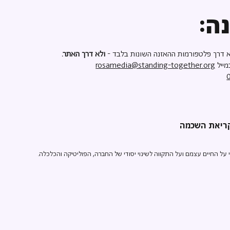
ה:
 דרך פלטפורמות ההאזנה השונות בלבד -
ולא דרך האתר.
מייל
rosamedia@standing-together.org
ל החיים עצמם ועל התקווה לשינוי יסודי של החברה, הפוליטיקה והכלכלה.