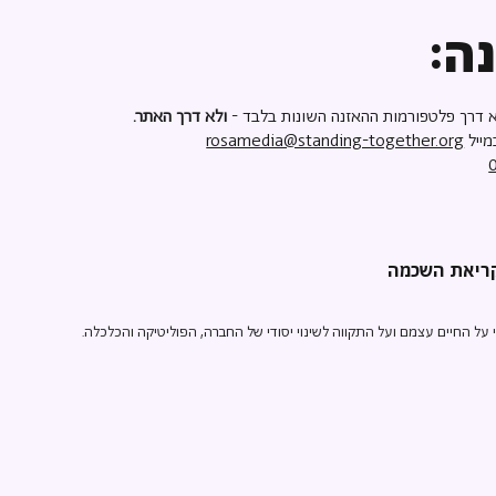
ה:
 דרך פלטפורמות ההאזנה השונות בלבד -
ולא דרך האתר.
מייל
rosamedia@standing-together.org
ל החיים עצמם ועל התקווה לשינוי יסודי של החברה, הפוליטיקה והכלכלה.