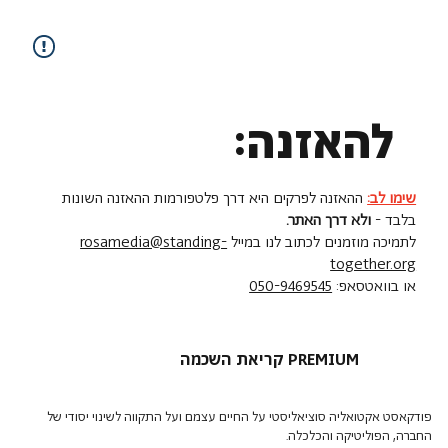
להאזנה:
שימו לב:
ההאזנה לפרקים היא דרך פלטפורמות ההאזנה השונות
בלבד -
ולא דרך האתר.
לתמיכה מוזמנים לכתוב לנו במייל
rosamedia@standing-
together.org
או בוואטסאפ:
050-9469545
קריאת השכמה PREMIUM
פודקאסט אקטואליה סוציאליסטי על החיים עצמם ועל התקווה לשינוי יסודי של
החברה, הפוליטיקה והכלכלה.