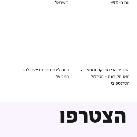
את ה-99%
בישראל
המגפה הכי מדבקת וממאירה
כמה ליטר מים מביאים להר
מאז הקורונה - הטרלול
המכוש?
הטרנספובי
הצטרפו