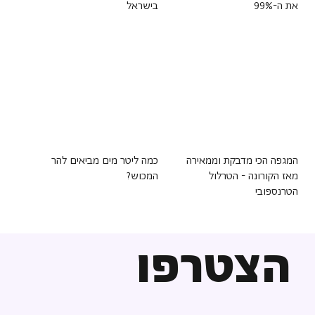
את ה-99%
בישראל
המגפה הכי מדבקת וממאירה
כמה ליטר מים מביאים להר
מאז הקורונה - הטרלול
המכוש?
הטרנספובי
הצטרפו