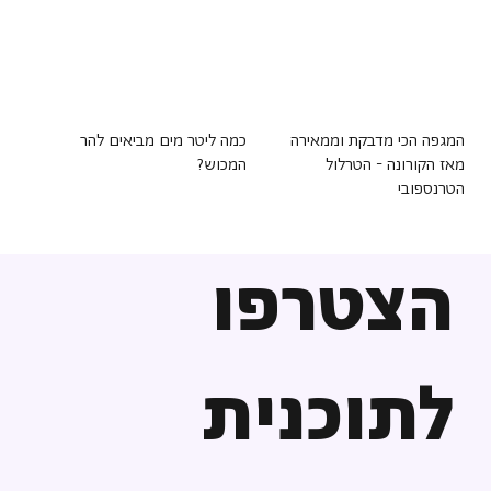
המגפה הכי מדבקת וממאירה
כמה ליטר מים מביאים להר
מאז הקורונה - הטרלול
המכוש?
הטרנספובי
הצטרפו
לתוכנית