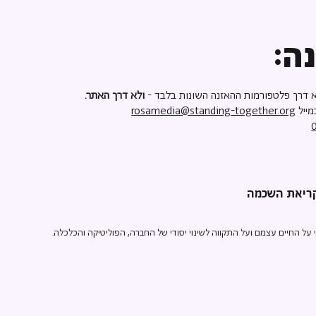
ה:
 דרך פלטפורמות ההאזנה השונות בלבד -
ולא דרך האתר.
מייל
rosamedia@standing-together.org
ל החיים עצמם ועל התקווה לשינוי יסודי של החברה, הפוליטיקה והכלכלה.