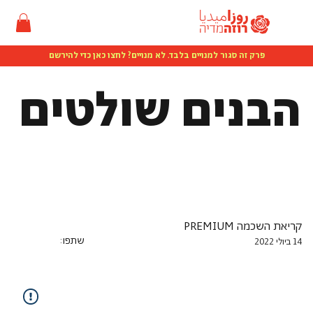
פרק זה סגור למנויים בלבד. לא מנויים? לחצו כאן כדי להירשם
הבנים שולטים
קריאת השכמה PREMIUM
שתפו:
14 ביולי 2022