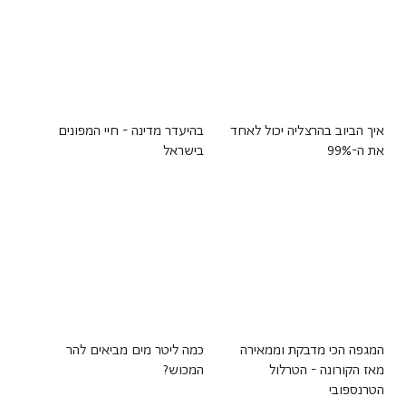
איך הביוב בהרצליה יכול לאחד
בהיעדר מדינה - חיי המפונים
את ה-99%
בישראל
המגפה הכי מדבקת וממאירה
כמה ליטר מים מביאים להר
מאז הקורונה - הטרלול
המכוש?
הטרנספובי