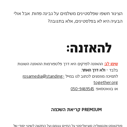
הצינור חשפו שפלסטינים משלמים על גבינה פחות. אבל אולי 
הבעיה היא לא בפלסטינים, אלא בתנובה?
להאזנה:
שימו לב:
ההאזנה לפרקים היא דרך פלטפורמות ההאזנה השונות
בלבד -
ולא דרך האתר.
לתמיכה מוזמנים לכתוב לנו במייל
rosamedia@standing-
together.org
או בוואטסאפ:
050-9469545
קריאת השכמה PREMIUM
פודקאסט אקטואליה סוציאליסטי על החיים עצמם ועל התקווה לשינוי יסודי של