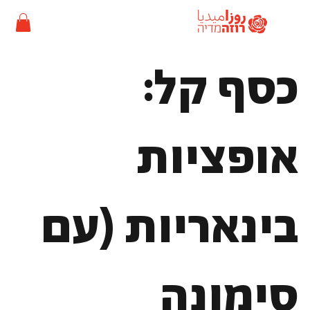
כסף קל:
אופציות
בינאריות (עם
סימונה