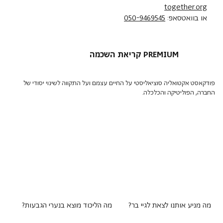
together.org
או בוואטסאפ:
050-9469545
קריאת השכמה PREMIUM
פודקאסט אקטואליה סוציאליסטי על החיים עצמם ועל התקווה לשינוי יסודי של
החברה, הפוליטיקה והכלכלה.
מה מניע אותנו לצאת לגיי בר?
מה הליכוד מוצא בנערי הגבעות?