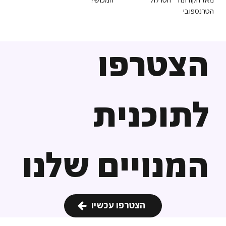
מאז הקורונה - הטרלול
המכוש?
הטרנספובי
הצטרפו
לתוכנית
המנויים שלנו
הצטרפו עכשיו