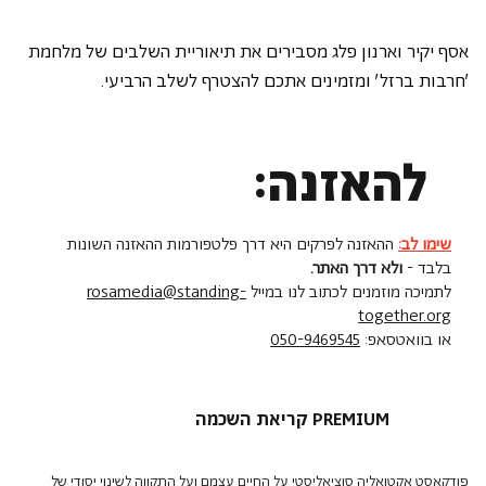
אסף יקיר וארנון פלג מסבירים את תיאוריית השלבים של מלחמת 
'חרבות ברזל' ומזמינים אתכם להצטרף לשלב הרביעי.
להאזנה:
שימו לב:
ההאזנה לפרקים היא דרך פלטפורמות ההאזנה השונות
בלבד -
ולא דרך האתר.
לתמיכה מוזמנים לכתוב לנו במייל
rosamedia@standing-
together.org
או בוואטסאפ:
050-9469545
קריאת השכמה PREMIUM
פודקאסט אקטואליה סוציאליסטי על החיים עצמם ועל התקווה לשינוי יסודי של