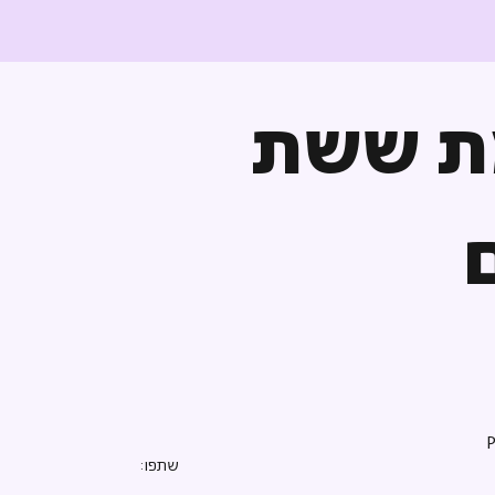
ת ששת
שתפו: