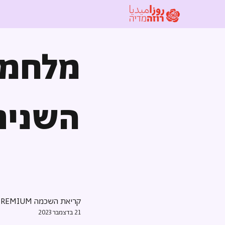
מלחמ
השנים
קריאת השכמה PREMIUM
21 בדצמבר 2023