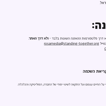
אל.
ה:
 דרך פלטפורמות ההאזנה השונות בלבד -
ולא דרך האתר.
מייל
rosamedia@standing-together.org
ל החיים עצמם ועל התקווה לשינוי יסודי של החברה, הפוליטיקה והכלכלה.