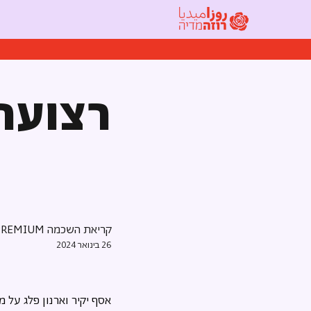
רצועת
קריאת השכמה PREMIUM
26 בינואר 2024
אסף יקיר וארנון פלג על 