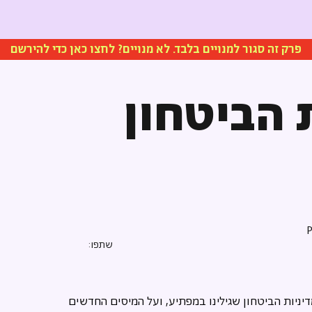
פרק זה סגור למנויים בלבד. לא מנויים? לחצו כאן כדי להירשם
 הביטחון
שתפו:
מדיניות הביטחון שגילינו במפתיע, ועל המיסים החדשים 