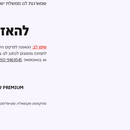
שמארגנת לנו ממשלת ישר
להאזנ
שימו לב:
ההאזנה לפרקים היא
לתמיכה מוזמנים לכתוב לנו ב
או בוואטסאפ:
050-9469545
קריאת השכמה PREMIUM
פודקאסט אקטואליה סוציאליסטי ע