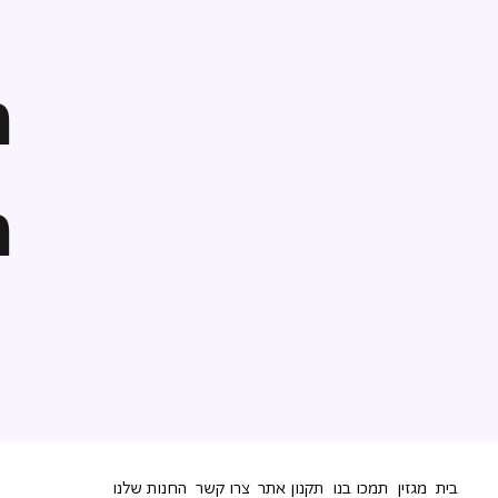
ה
ה
בית
מגזין
תמכו בנו
תקנון אתר
צרו קשר
החנות שלנו