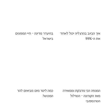
איך הביוב בהרצליה יכול לאחד
בהיעדר מדינה - חיי המפונים
את ה-99%
בישראל
המגפה הכי מדבקת וממאירה
כמה ליטר מים מביאים להר
מאז הקורונה - הטרלול
המכוש?
הטרנספובי