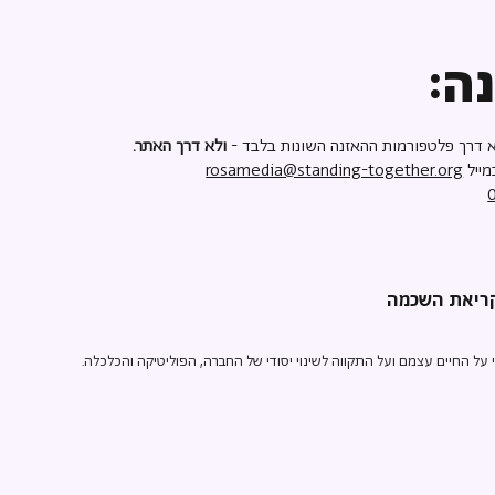
ה:
 דרך פלטפורמות ההאזנה השונות בלבד -
ולא דרך האתר.
מייל
rosamedia@standing-together.org
ל החיים עצמם ועל התקווה לשינוי יסודי של החברה, הפוליטיקה והכלכלה.