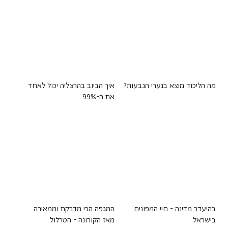
מה הליכוד מוצא בנערי הגבעות?
איך הביוב בהרצליה יכול לאחד
את ה-99%
בהיעדר מדינה - חיי המפונים
המגפה הכי מדבקת וממאירה
בישראל
מאז הקורונה - הטרלול