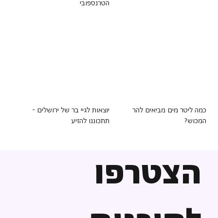
הטרנספובי
כמה ליטר מים מביאים להר
יוצאות לגיי בר של ירושלים -
המכוש?
תתכוננו להזיע
הצטרפו