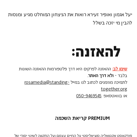
יעל אגמון ואופיר זעירא רואות את הניצחון המוחלט מגיע ומנסות 
להבין מי יזכה בשלל
להאזנה:
שימו לב:
ההאזנה לפרקים היא דרך פלטפורמות ההאזנה השונות
בלבד -
ולא דרך האתר.
לתמיכה מוזמנים לכתוב לנו במייל
rosamedia@standing-
together.org
או בוואטסאפ:
050-9469545
קריאת השכמה PREMIUM
פודקאסט אקטואליה סוציאליסטי על החיים עצמם ועל התקווה לשינוי יסודי של