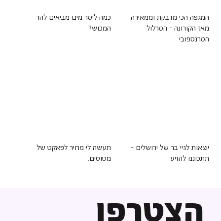
המגפה הכי מדבקת וממאירה
כמה ליטר מים מביאים להר
מאז הקורונה - הטרלול
המכוש?
הטרנספובי
יוצאות לגיי בר של ירושלים -
תעשה לי מחיר לפאקט של
תתכוננו להזיע
מטוסים.
הצטרפו