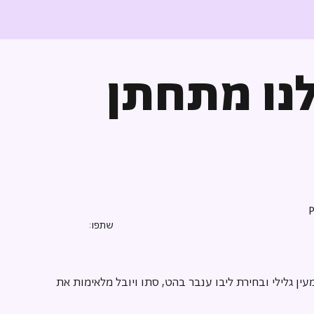
נו מתחתן
שתפו:
ן גלילי ובחירת ליבו ענבר בהט, סתו ויובל מלאימות את 