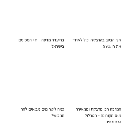
איך הביוב בהרצליה יכול לאחד
בהיעדר מדינה - חיי המפונים
את ה-99%
בישראל
המגפה הכי מדבקת וממאירה
כמה ליטר מים מביאים להר
מאז הקורונה - הטרלול
המכוש?
הטרנספובי