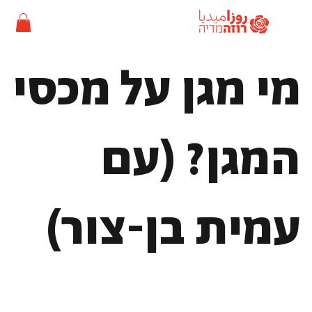
מי מגן על מכסי
המגן? (עם
עמית בן-צור)