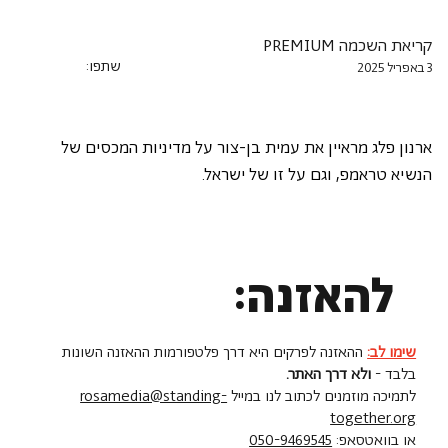
קריאת השכמה PREMIUM
שתפו:
3 באפריל 2025
ארנון פלג מראיין את עמית בן-צור על מדיניות המכסים של 
הנשיא טראמפ, וגם על זו של ישראל.
להאזנה:
שימו לב:
ההאזנה לפרקים היא דרך פלטפורמות ההאזנה השונות
בלבד -
ולא דרך האתר.
לתמיכה מוזמנים לכתוב לנו במייל
rosamedia@standing-
together.org
או בוואטסאפ:
050-9469545