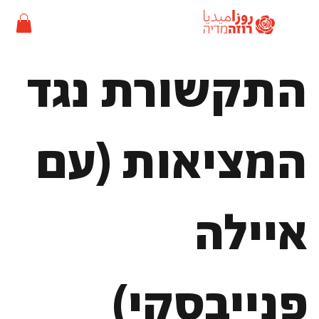
התקשורת נגד
המציאות (עם
איילה
פנייבסקי)