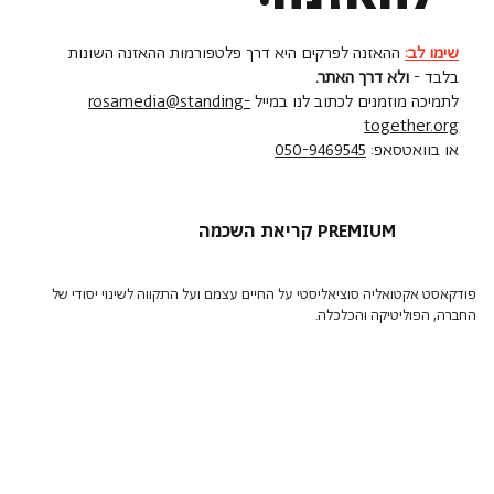
שימו לב:
ההאזנה לפרקים היא דרך פלטפורמות ההאזנה השונות
בלבד -
ולא דרך האתר.
לתמיכה מוזמנים לכתוב לנו במייל
rosamedia@standing-
together.org
או בוואטסאפ:
050-9469545
קריאת השכמה PREMIUM
פודקאסט אקטואליה סוציאליסטי על החיים עצמם ועל התקווה לשינוי יסודי של
החברה, הפוליטיקה והכלכלה.