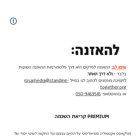
להאזנה:
שימו לב:
ההאזנה לפרקים היא דרך פלטפורמות ההאזנה השונות
בלבד -
ולא דרך האתר.
לתמיכה מוזמנים לכתוב לנו במייל
rosamedia@standing-
together.org
או בוואטסאפ:
050-9469545
קריאת השכמה PREMIUM
פודקאסט אקטואליה סוציאליסטי על החיים עצמם ועל התקווה לשינוי יסודי של